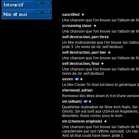
sanctified
Une chanson que l'on trouve sur l'album de Nin
screaming slave
Une chanson que l'on trouve sur l'album de Ni
self destruction, part three
Un titre instrumental que l'on trouve sur l'a
piste 3. Un remix de mr. self destruct.
self destruction, part two
Une chanson que l'on trouve sur l'album de Nin
self destruction, final
Une chanson que l'on trouve sur l'album de N
remix de mr. self destruct.
seven
Le titre Closer To God est dans le générique d
sherwood, adrian
Remixeur des titres down in it et d'une version
sin (album)
Quatrième réalisation de Nine Inch Nails, Sin 
(short). Sin est sorti aux USA et en Angleterre
désordre). Aussi connu sous le nom ...
sin (chanson originale)
Une chanson que l'on trouve sur l'album de Ni
caractérisée par son rythme syncopé. Un clip d
And all that could have been, piste 2.