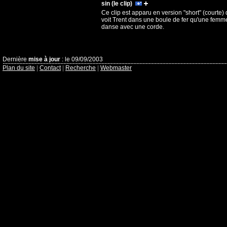
sin (le clip)
Ce clip est apparu en version "short" (courte)
voit Trent dans une boule de fer qu'une femm
danse avec une corde.
Dernière
mise à jour
: le 09/09/2003
Plan du site
|
Contact
|
Recherche
|
Webmaster