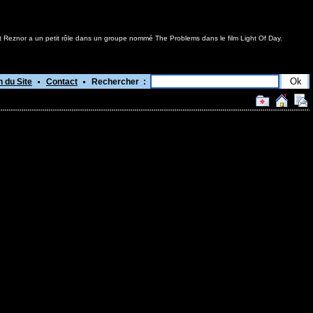
t Reznor a un petit rôle dans un groupe nommé The Problems dans le film Light Of Day.
n du Site
Contact
Rechercher :