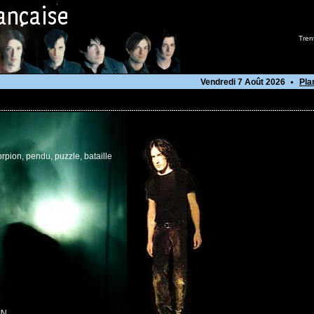
Tren
Vendredi 7 Août 2026
Pla
rpion, pendu, puzzle, bataille
IN.