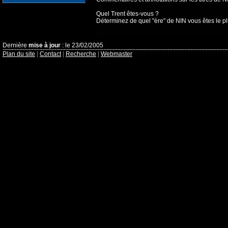
Quel Trent êtes-vous ?
Déterminez de quel "ère" de NIN vous êtes le p
Dernière
mise à jour
: le 23/02/2005
Plan du site
|
Contact
|
Recherche
|
Webmaster