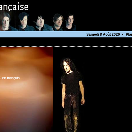
Samedi 8 Août 2026
Pla
 en français