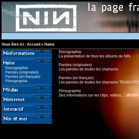
Vous êtes ici :
Accueil
»
Halos
Discographie
La présentation de tous les albums de NIN
Paroles (originales)
Discographie
Les paroles de toutes les chansons
Paroles (originales)
Paroles (en français)
Paroles (en français)
Filmographie
Les paroles de toutes les chansons TRADUITES
Filmographie
Des informations sur les clips, vidéos, ... de NIN