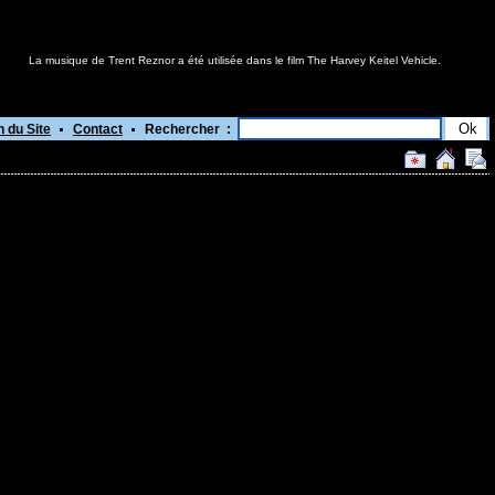
La musique de Trent Reznor a été utilisée dans le film The Harvey Keitel Vehicle.
n du Site
Contact
Rechercher :