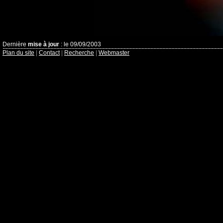
Dernière
mise à jour
: le 09/09/2003
Plan du site
|
Contact
|
Recherche
|
Webmaster