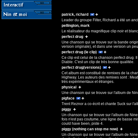
patrick, richard
Leader du groupe Filter, Richard a été un anci
pellington, mark
Le réalisateur du magnifique clip noir et blan
perfect drug
Une chanson qui se trouve sur la bande origin
version originale), et dans une version un pe
perfect drug (le clip)
Ce clip est celui de la chanson perfect drug. 
Diable. C'est un clip de très bonne qualitée.
perfect drug(versions)
Cet album est constitué de remixes de la chan
Highway. Les auteurs des remixes sont : Meat 
très expérimentaux et étranges.
physical
Une chanson qui se trouve sur l'album de Nine
pigface
Trent Reznor a co-écrit et chante Suck sur l'a
piggy
Un chanson qui se trouve sur l'album de Nin
fois n'est pas coutume, une ligne de basse mise
could have been, piste 4.
piggy (nothing can stop me now)
Un chanson qui se trouve sur l'album de Nine 