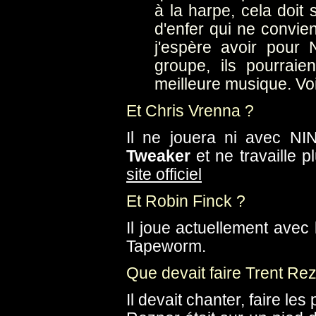
à la harpe, cela doit s
d'enfer qui ne convie
j'espère avoir pour N
groupe, ils pourrai
meilleure musique. Vo
Et Chris Vrenna ?
Il ne jouera ni avec NI
Tweaker
et ne travaille p
site officiel
Et Robin Finck ?
Il joue actuellement avec
Tapeworm.
Que devait faire Trent Re
Il devait chanter, faire les