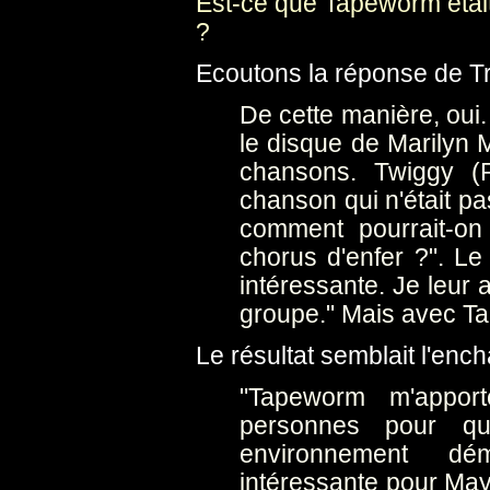
Est-ce que Tapeworm était
?
Ecoutons la réponse de Tr
De cette manière, oui.
le disque de Marilyn M
chansons. Twiggy (
chanson qui n'était pa
comment pourrait-on
chorus d'enfer ?". Le 
intéressante. Je leur 
groupe." Mais avec Ta
Le résultat semblait l'ench
"Tapeworm m'apport
personnes pour q
environnement dém
intéressante pour May