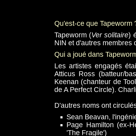
Qu'est-ce que Tapeworm 
Tapeworm (
Ver solitaire
) 
NIN et d'autres membres d
Qui a joué dans Tapewor
Les artistes engagés éta
Atticus Ross (batteur/b
Keenan (chanteur de Tool 
de A Perfect Circle). Charl
D'autres noms ont circulé
Sean Beavan, l'ingéni
Page Hamilton (ex-He
'The Fragile')