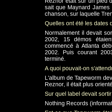
Reznor était sur un pied 
sait que Maynard James 
chanson, sur laquelle Trent
Quelles ont été les dates d
Normalement il devait sor
2002, 15 démos étaient
commencé à Atlanta début
2002. Puis courant 200
terminé.
A quoi pouvait-on s'attend
L'album de Tapeworm devai
Reznor, il était plus orient
Sur quel label devait sorti
Nothing Records (informat