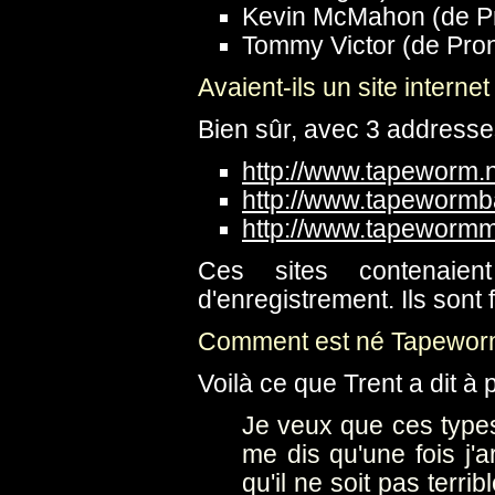
Kevin McMahon (de Pr
Tommy Victor (de Pron
Avaient-ils un site internet
Bien sûr, avec 3 addresses
http://www.tapeworm.
http://www.tapeworm
http://www.tapeworm
Ces sites contenaie
d'enregistrement. Ils sont 
Comment est né Tapewor
Voilà ce que Trent a dit 
Je veux que ces typ
me dis qu'une fois j'a
qu'il ne soit pas terri