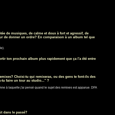
tée de musiques, de calme et doux à fort et agressif, de
 dur de donner un ordre? En comparaison à un album tel que
le).
rtir ton prochain album plus rapidement que ça l'a été entre
remixes? Choisi-tu qui remixeras, ou des gens te font-ils des
u faire un tour au studio..." ?
sonne à laquelle j'ai pensé quand le sujet des remixes est apparue. DFA
it dans le passé?