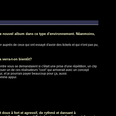
uer le nouvel album dans ce type d'environnement. Néanmoins,
 auprés de ceux qui ont essayé d'avoir des tickets et qui n'ont pas pu,
a verra-t-on bientôt?
ntre vous se demandaient si c'était une prise d'une répétition, un clip
louer un de ces réalisateurs "cool" qui arriverait avec un concept
ui, et je pourrais payer beaucoup pour ça, aussi.
comme appui.
 doux à fort et agressif, de rythmé et dansant à