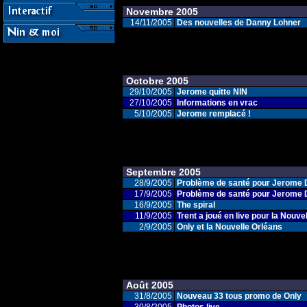
Novembre 2005
14/11/2005
Des nouvelles de Danny Lohner
Octobre 2005
29/10/2005
Jerome quitte NIN
27/10/2005
Informations en vrac
5/10/2005
Jerome remplacé !
Septembre 2005
28/9/2005
Problème de santé pour Jerome Di
17/9/2005
Problème de santé pour Jerome D
16/9/2005
The spiral
11/9/2005
Trent a joué en live pour la Nouve
2/9/2005
Only et la Nouvelle Orléans
Août 2005
31/8/2005
Nouveau 33 tous promo de Only