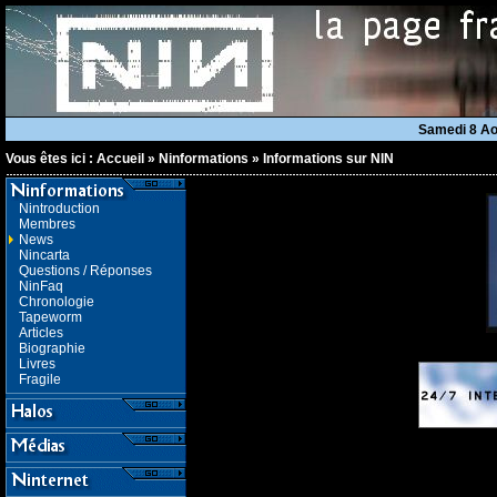
Samedi 8 A
Vous êtes ici :
Accueil
»
Ninformations
»
Informations sur NIN
Nintroduction
Membres
News
Nincarta
Questions / Réponses
NinFaq
Chronologie
Tapeworm
Articles
Biographie
Livres
Fragile