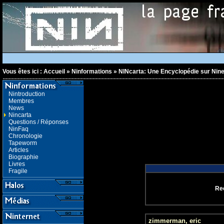
Vous êtes ici :
Accueil
»
Ninformations
»
NINcarta: Une Encyclopédie sur Nine
Nintroduction
Membres
News
Nincarta
Questions / Réponses
NinFaq
Chronologie
Tapeworm
Articles
Biographie
Livres
Fragile
Re
zimmerman, eric