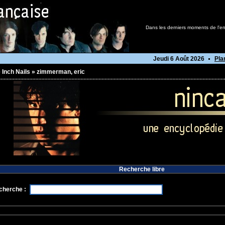
Dans les derniers moments de l'en
Jeudi 6 Août 2026
Pla
 Inch Nails
»
zimmerman, eric
Recherche libre
cherche :