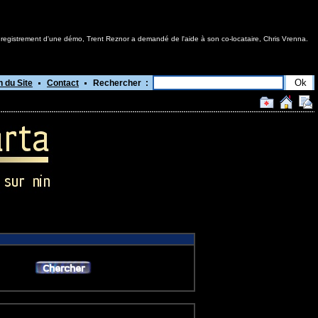
registrement d'une démo, Trent Reznor a demandé de l'aide à son co-locataire, Chris Vrenna.
n du Site
Contact
Rechercher :