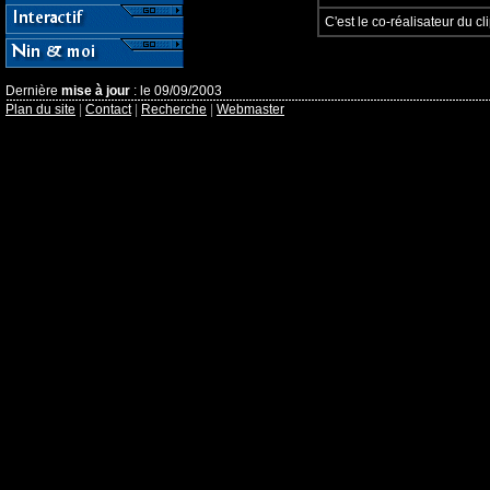
C'est le co-réalisateur du cl
Dernière
mise à jour
: le 09/09/2003
Plan du site
|
Contact
|
Recherche
|
Webmaster