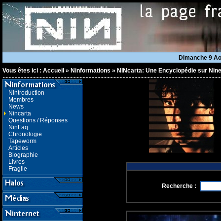
Dimanche 9 A
Vous êtes ici :
Accueil
»
Ninformations
»
NINcarta: Une Encyclopédie sur Nine
Nintroduction
Membres
News
Nincarta
Questions / Réponses
NinFaq
Chronologie
Tapeworm
Articles
Biographie
Livres
Fragile
Recherche :