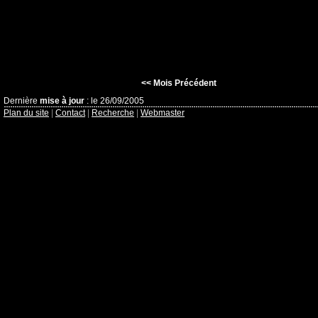
<< Mois Précédent
Dernière
mise à jour
: le 26/09/2005
Plan du site
|
Contact
|
Recherche
|
Webmaster