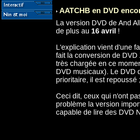
AATCHB en DVD encor
La version DVD de And Al
de plus au
16 avril
!
L'explication vient d'une f
fait la conversion de DVD
très chargée en ce moment
DVD musicaux). Le DVD d
prioritaire, il est repoussé 
Ceci dit, ceux qui n'ont 
problème la version import 
capable de lire des DVD 