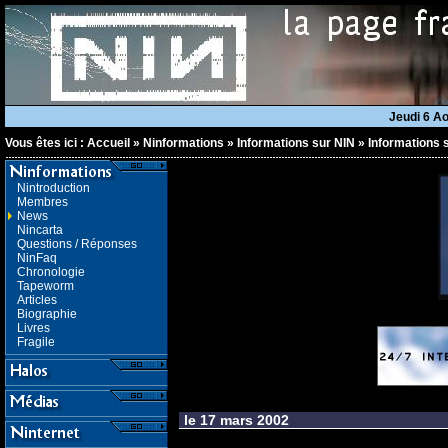
Jeudi 6 A
Vous êtes ici :
Accueil
»
Ninformations
»
Informations sur NIN
»
Informations 
Nintroduction
Membres
News
Nincarta
Questions / Réponses
NinFaq
Chronologie
Tapeworm
Articles
Biographie
Livres
Fragile
le 17 mars 2002