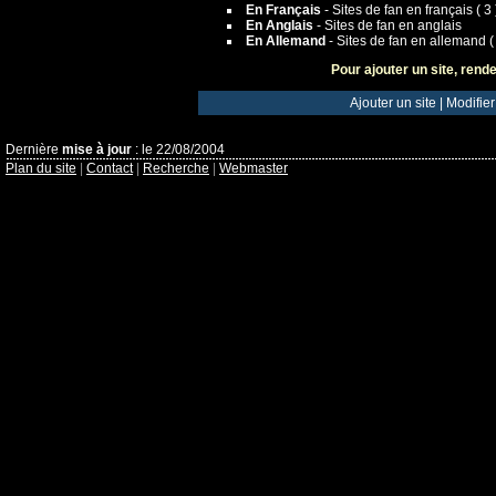
En Français
- Sites de fan en français ( 3 
En Anglais
- Sites de fan en anglais
En Allemand
- Sites de fan en allemand ( 
Pour ajouter un site, rende
Ajouter un site
|
Modifier
Dernière
mise à jour
: le 22/08/2004
Plan du site
|
Contact
|
Recherche
|
Webmaster