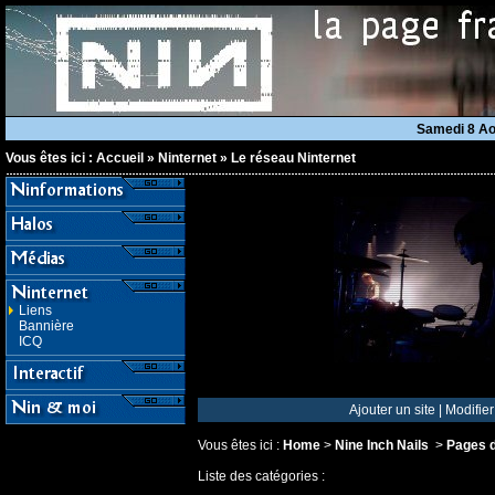
Samedi 8 A
Vous êtes ici :
Accueil
»
Ninternet
»
Le réseau Ninternet
Liens
Bannière
ICQ
Ajouter un site
|
Modifier
Vous êtes ici :
Home
>
Nine Inch Nails
>
Pages d
Liste des catégories :