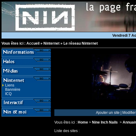
Vendredi 7 A
Vous êtes ici :
Accueil
»
Ninternet
»
Le réseau Ninternet
Liens
Bannière
ICQ
Ajouter un site
|
Modifier
Vous êtes ici :
Home
>
Nine Inch Nails
>
Annuai
Liste des sites :