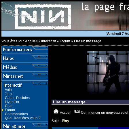
Vendredi 7 A
Vous êtes ici :
Accueil
»
Interactif
»
Forum
»
Lire un message
Vote
Jeux
Cartes Postales
Lire un message
Livre d'or
Chat
Forum
Accueil
Commencer un nouveau sujet
Commentaires
Quel Trent êtes-vous ?
Roy
Sujet :