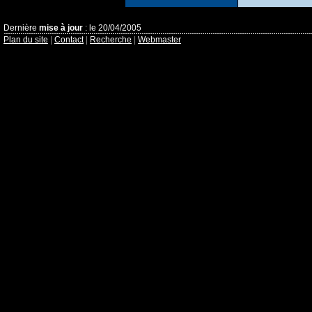
Dernière
mise à jour
: le 20/04/2005
Plan du site
|
Contact
|
Recherche
|
Webmaster