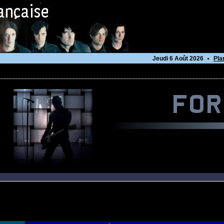
Jeudi 6 Août 2026
Pla