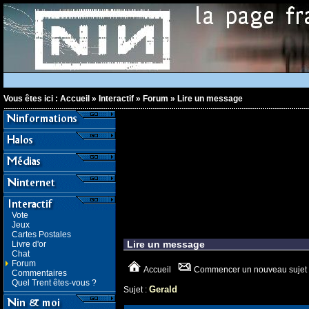
Vous êtes ici :
Accueil
»
Interactif
»
Forum
»
Lire un message
Vote
Jeux
Cartes Postales
Lire un message
Livre d'or
Chat
Forum
Accueil
Commencer un nouveau sujet
Commentaires
Quel Trent êtes-vous ?
Gerald
Sujet :