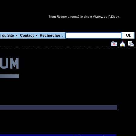
Trent Reznor a remixé le single Victory, de P.Diddy.
n du Site
Contact
Rechercher :