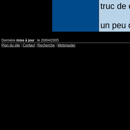
truc de 
un peu 
Dernière
mise à jour
: le 20/04/2005
Plan du site
|
Contact
|
Recherche
|
Webmaster