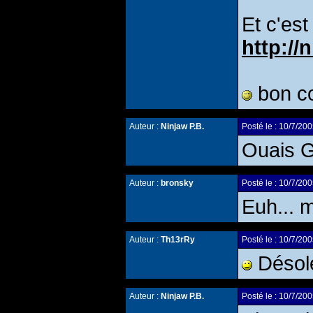
Et c'est
http://
bon c
Auteur :
Ninjaw P.B.
Posté le : 10/7/
Ouais G
Auteur :
bronsky
Posté le : 10/7/
Euh... m
Auteur :
Th13rRy
Posté le : 10/7/
Désolé
Auteur :
Ninjaw P.B.
Posté le : 10/7/