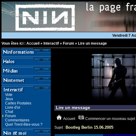
Vendredi 7 A
Vous êtes ici :
Accueil
»
Interactif
»
Forum
»
Lire un message
Vote
Jeux
Cartes Postales
Lire un message
Livre d'or
Chat
Forum
Accueil
Commencer un nouveau sujet
Commentaires
Quel Trent êtes-vous ?
Bootleg Berlin 15.06.2005
Sujet :