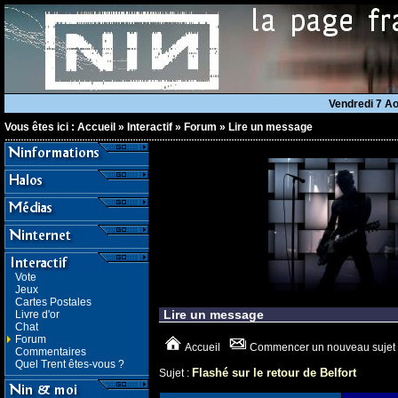
Vendredi 7 A
Vous êtes ici :
Accueil
»
Interactif
»
Forum
»
Lire un message
Vote
Jeux
Cartes Postales
Lire un message
Livre d'or
Chat
Forum
Accueil
Commencer un nouveau sujet
Commentaires
Quel Trent êtes-vous ?
Flashé sur le retour de Belfort
Sujet :