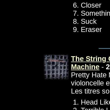
Closer
Somethin
Suck
Eraser
The String 
Machine
-
2
Pretty Hate 
violoncelle e
Les titres so
Head Lik