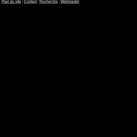
Plan du site
|
Contact
|
Recherche
|
Webmaster