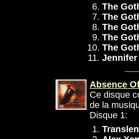
The Got
The Got
The Got
The Got
The Got
Jennife
Absence Of 
Ce disque c
de la musiqu
Disque 1:
Translen