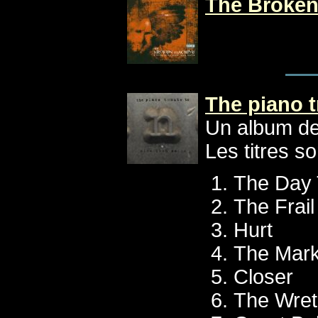
The Broken 
The piano t
Un album de
Les titres so
The Day 
The Frail
Hurt
The Mar
Closer
The Wre