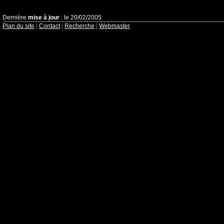
Dernière
mise à jour
: le 20/02/2005
Plan du site
|
Contact
|
Recherche
|
Webmaster