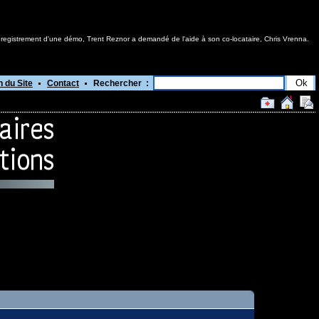
registrement d'une démo, Trent Reznor a demandé de l'aide à son co-locataire, Chris Vrenna.
n du Site
Contact
Rechercher :