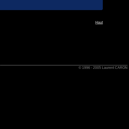
Haut
© 1996 - 2005 Laurent CARON