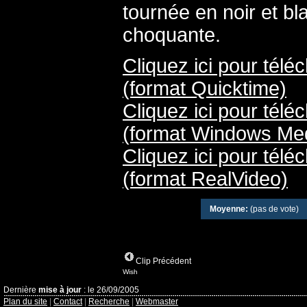
tournée en noir et bl
choquante.
Cliquez ici pour télé
(format Quicktime)
Cliquez ici pour télé
(format Windows Med
Cliquez ici pour télé
(format RealVideo)
Moyenne:
(pas de vote)
Clip Précédent
Wish
Dernière
mise à jour
: le 26/09/2005
Plan du site
|
Contact
|
Recherche
|
Webmaster