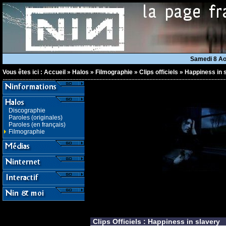
Samedi 8 A
Vous êtes ici :
Accueil
»
Halos
»
Filmographie
»
Clips officiels
»
Happiness in 
Discographie
Paroles (originales)
Paroles (en français)
Filmographie
Clips Officiels : Happiness in slavery