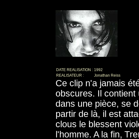
DATE REALISATION :
1992
REALISATEUR :
Jonathan Reiss
Ce clip n'a jamais é
obscures. Il contien
dans une pièce, se dé
partir de là, il est 
clous le blessent vio
l'homme. A la fin, Tr