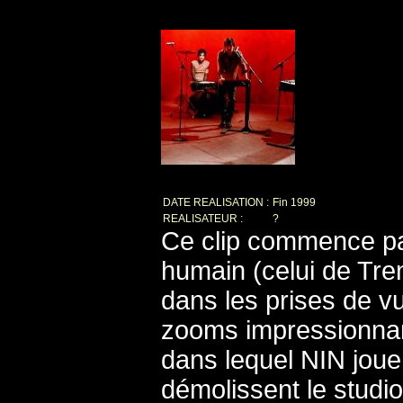
DATE REALISATION :
Fin 1999
REALISATEUR :
?
Ce clip commence pa
humain (celui de Tren
dans les prises de 
zooms impressionnants
dans lequel NIN joue
démolissent le studio.