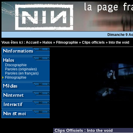
Dimanche 9 A
Vous êtes ici :
Accueil
»
Halos
»
Filmographie
»
Clips officiels
»
Into the void
Discographie
Paroles (originales)
Paroles (en français)
Filmographie
Clips Officiels : Into the void