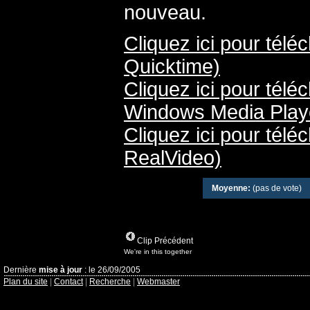
nouveau.
Cliquez ici pour télé
Quicktime)
Cliquez ici pour télé
Windows Media Play
Cliquez ici pour télé
RealVideo)
Moyenne:
(pas de vote)
Clip Précédent
We're in this together
Dernière
mise à jour
: le 26/09/2005
Plan du site
|
Contact
|
Recherche
|
Webmaster