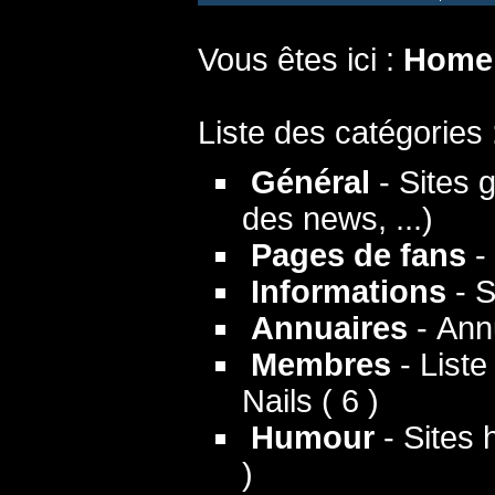
Vous êtes ici :
Home
Liste des catégories 
Général
- Sites 
des news, ...)
Pages de fans
- 
Informations
- S
Annuaires
- Annu
Membres
- Liste
Nails ( 6 )
Humour
- Sites 
)