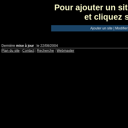
Pour ajouter un si
et cliquez 
Ajouter un site
|
Modifier
Dernière
mise à jour
: le 22/08/2004
Plan du site
|
Contact
|
Recherche
|
Webmaster