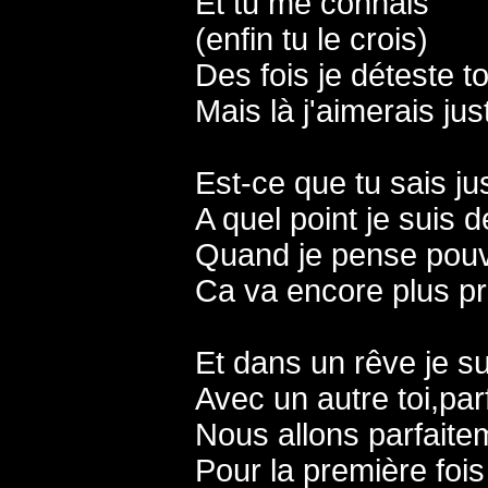
Et tu me connais
(enfin tu le crois)
Des fois je déteste t
Mais là j'aimerais ju
Est-ce que tu sais jus
A quel point je sui
Quand je pense pouvo
Ca va encore plus p
Et dans un rêve je su
Avec un autre toi,par
Nous allons parfait
Pour la première fois