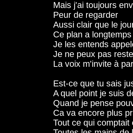
Mais j'ai toujours env
Peur de regarder
Aussi clair que le jou
Ce plan a longtemps
Je les entends appel
Je ne peux pas reste
La voix m'invite à par
Est-ce que tu sais jus
A quel point je sui
Quand je pense pouvo
Ca va encore plus p
Tout ce qui comptait 
Toutes les mains de 