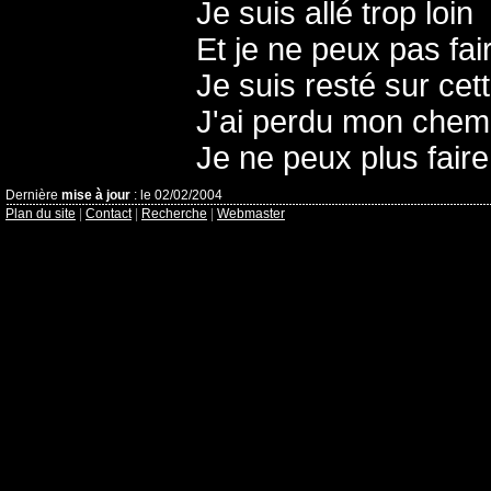
Je suis allé trop loin
Et je ne peux pas fai
Je suis resté sur cett
J'ai perdu mon chem
Je ne peux plus faire
Dernière
mise à jour
: le 02/02/2004
Plan du site
|
Contact
|
Recherche
|
Webmaster