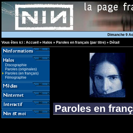
Dimanche 9 A
Vous êtes ici :
Accueil
»
Halos
»
Paroles en français (par titre)
»
Détail
Discographie
Paroles (originales)
Paroles (en français)
Filmographie
Paroles en frança