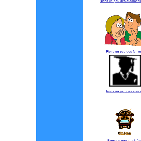
Rions un peu des automobili
Rions un peu des femm
Rions un peu des avoca
Rions un peu du ciné