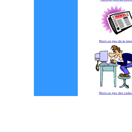
Rions un peu de la pre
Rions un peu des codeu