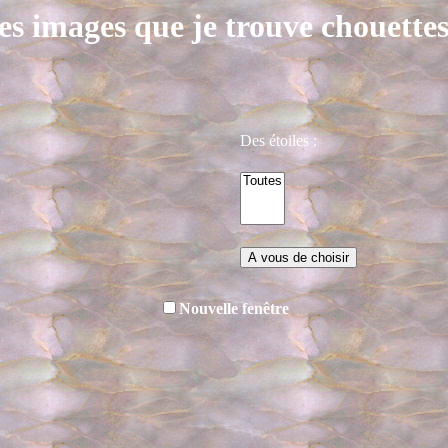
es images que je trouve chouettes.
Des étoiles :
Nouvelle fenêtre