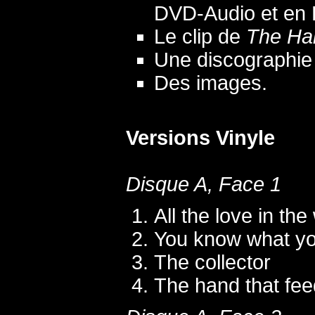
DVD-Audio et en D
Le clip de
The Han
Une discographie 
Des images.
Versions Vinyle
Disque A, Face 1
All the love in the
You know what yo
The collector
The hand that fe