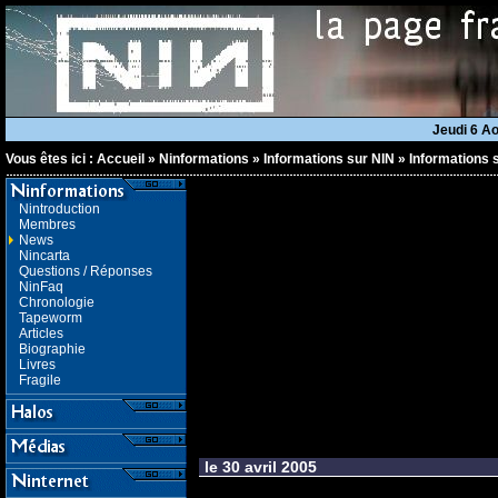
Jeudi 6 A
Vous êtes ici :
Accueil
»
Ninformations
»
Informations sur NIN
»
Informations s
Nintroduction
Membres
News
Nincarta
Questions / Réponses
NinFaq
Chronologie
Tapeworm
Articles
Biographie
Livres
Fragile
le 30 avril 2005