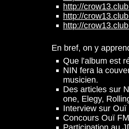
http://crow13.club
http://crow13.club
http://crow13.club
En bref, on y appren
Que l'album est r
NIN fera la couve
musicien.
Des articles sur 
one, Elegy, Rollin
Interview sur Ouï 
Concours Ouï FM
Participation au 