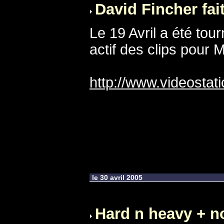
David Fincher fai
Le 19 Avril a été tou
actif des clips pour 
http://www.videosta
le 30 avril 2005
Hard n heavy + n