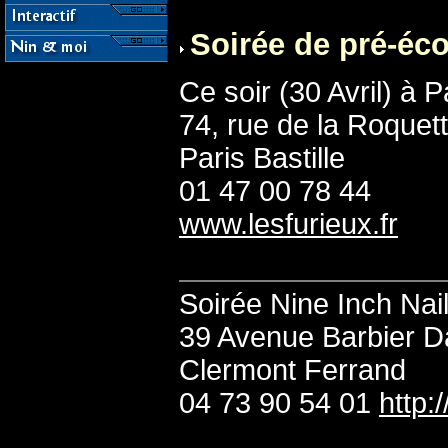
Soirée de pré-éco
Ce soir (30 Avril) à 
74, rue de la Roquet
Paris Bastille
01 47 00 78 44
www.lesfurieux.fr
Soirée Nine Inch Na
39 Avenue Barbier 
Clermont Ferrand
04 73 90 54 01
http: