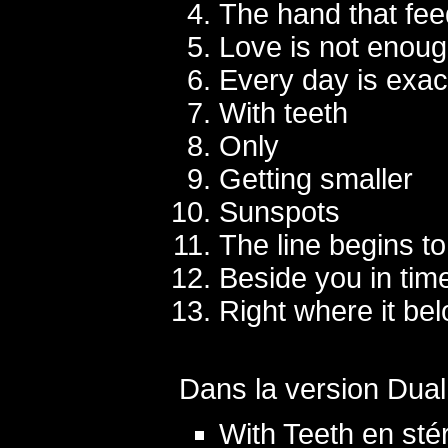
The hand that fe
Love is not enou
Every day is exac
With teeth
Only
Getting smaller
Sunspots
The line begins to
Beside you in tim
Right where it be
Dans la version Dual
With Teeth en sté