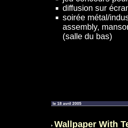
diffusion sur écran
soirée métal/indu
assembly, mans
(salle du bas)
le 18 avril 2005
Wallpaper With T