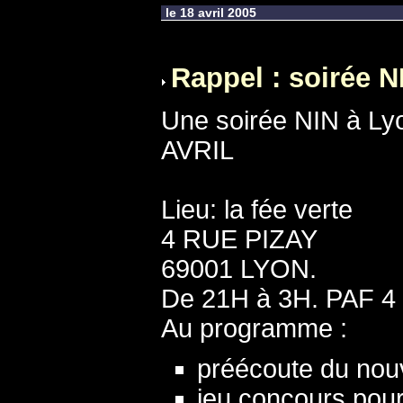
le 18 avril 2005
Rappel : soirée N
Une soirée NIN à Lyo
AVRIL
Lieu: la fée verte
4 RUE PIZAY
69001 LYON.
De 21H à 3H. PAF 
Au programme :
préécoute du nouv
jeu concours pou