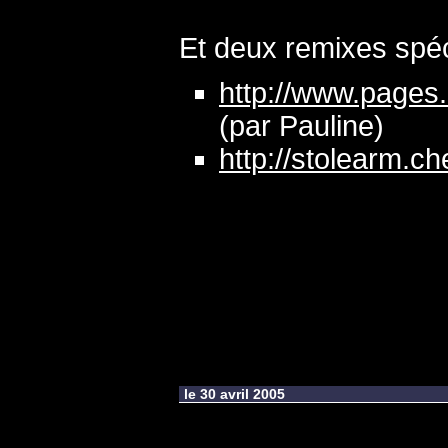
Et deux remixes spéc
http://www.page
(par Pauline)
http://stolearm.c
le 30 avril 2005