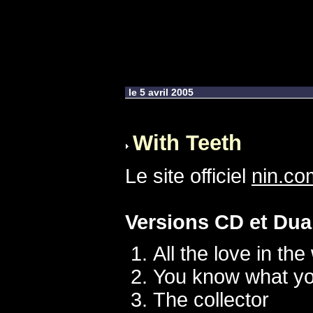
le 5 avril 2005
With Teeth
Le site officiel
nin.co
Versions CD et Dua
All the love in the
You know what yo
The collector