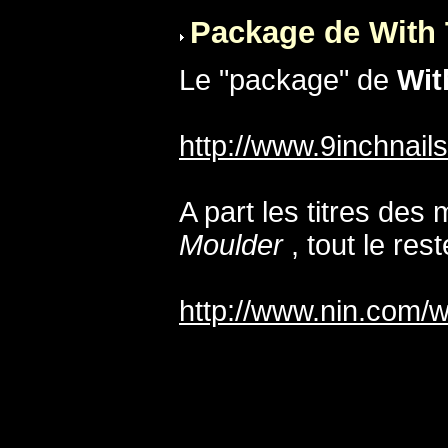
Package de With 
Le "package" de
Wit
http://www.9inchnails
A part les titres d
Moulder
, tout le rest
http://www.nin.com/w