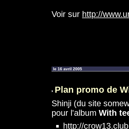
Voir sur
http://www.u
le 16 avril 2005
Plan promo de Wi
Shinji (du site somew
pour l'album
With te
http://crow13.club