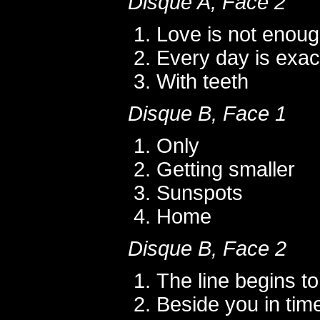
Disque A, Face 2
Love is not enou
Every day is exac
With teeth
Disque B, Face 1
Only
Getting smaller
Sunspots
Home
Disque B, Face 2
The line begins to
Beside you in tim