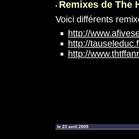
Remixes de The 
Voici différents rem
http://www.afive
http://tauseleduc
http://www.thtffan
le 23 avril 2005