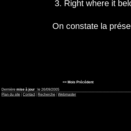
Right where it be
On constate la prése
<< Mois Précédent
Dernière
mise à jour
: le 26/09/2005
Plan du site
|
Contact
|
Recherche
|
Webmaster