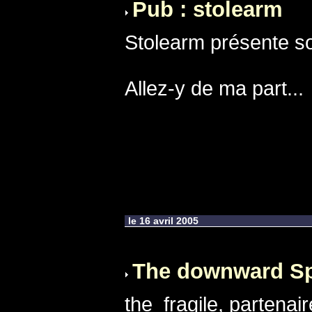
Pub : stolearm
Stolearm présente so
Allez-y de ma part...
le 16 avril 2005
The downward Sp
the_fragile, partena